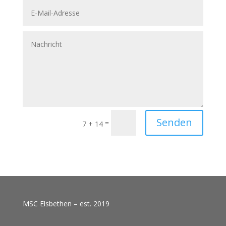
Senden
=
7 + 14
MSC Elsbethen – est. 2019