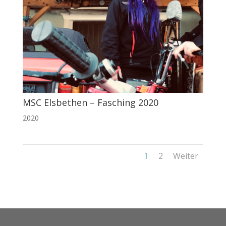
MSC Elsbethen – Fasching 2020
2020
1
2
Weiter