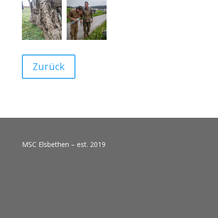
Zurück
MSC Elsbethen – est. 2019